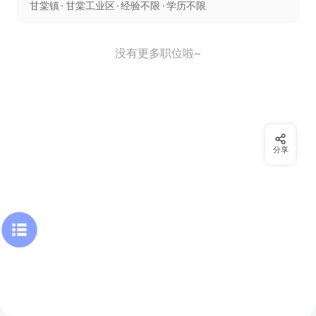
甘棠镇
甘棠工业区
经验不限
学历不限
没有更多职位啦~
分享