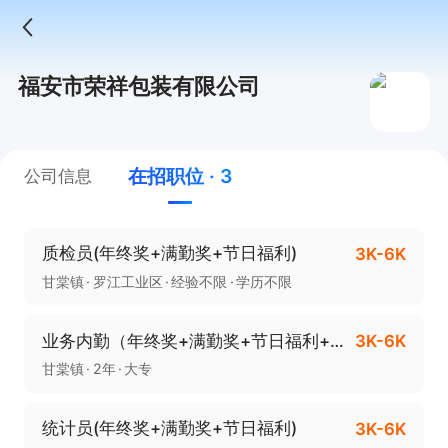
福安市荣祥包装有限公司
在招职位 · 3
公司信息
质检员(年终奖+满勤奖+节日福利)
3K-6K
甘棠镇
罗江工业区
经验不限
学历不限
业务内勤（年终奖+满勤奖+节日福利+免费培训）
3K-6K
甘棠镇
2年
大专
统计员(年终奖+满勤奖+节日福利)
3K-6K