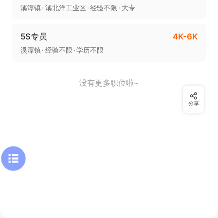
溪潭镇
溪北洋工业区
经验不限
大专
5S专员
4K-6K
溪潭镇
经验不限
学历不限
没有更多职位啦~
分享