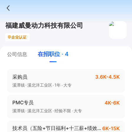
福建威曼动力科技有限公司
企业认证
在招职位 · 4
公司信息
采购员
3.6K-4.5K
溪潭镇
溪北洋工业区
1年
大专
PMC专员
4K-6K
溪潭镇
溪北洋工业区
经验不限
大专
技术员（五险+节日福利+十三薪+绩效奖+工龄奖）
6K-15K