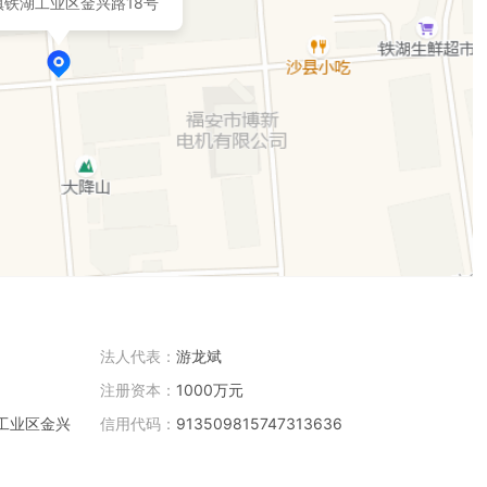
镇铁湖工业区金兴路18号
法人代表：
游龙斌
注册资本：
1000万元
工业区金兴
信用代码：
913509815747313636