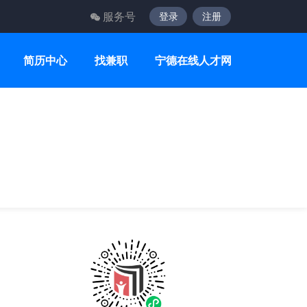
服务号
登录
注册
简历中心
找兼职
宁德在线人才网