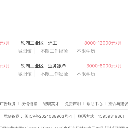
0元/月
铁湖工业区 | 焊工
8000-12000元/月
城阳镇
不限工作经验
不限学历
0元/月
铁湖工业区 | 业务跟单
3000-8000元/月
城阳镇
不限工作经验
不限学历
广告服务
友情链接
诚聘英才
免责声明
帮助中心
投诉与建
网站备案：
闽ICP备2024038963号-1
| 联系方式：15959319361