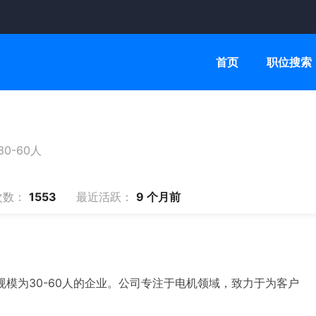
首页
职位搜索
30-60人
次数：
1553
最近活跃：
9 个月前
模为30-60人的企业。公司专注于电机领域，致力于为客户