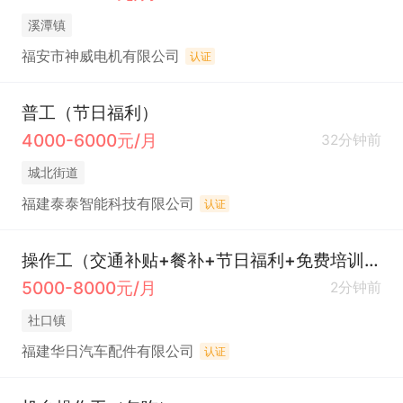
溪潭镇
福安市神威电机有限公司
认证
普工（节日福利）
4000-6000元/月
32分钟前
城北街道
福建泰泰智能科技有限公司
认证
操作工（交通补贴+餐补+节日福利+免费培训+晋升空间+定期体检+包住+绩效奖+工龄奖）
5000-8000元/月
2分钟前
社口镇
福建华日汽车配件有限公司
认证