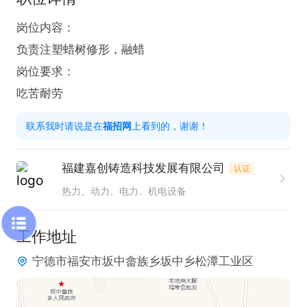
岗位内容：

负责注塑蜡树修形，融蜡

岗位要求：

吃苦耐劳
联系我时请说是在
福招网
上看到的，谢谢！
福建嘉创铸造科技发展有限公司
认证
热力、动力、电力、机电设备
工作地址
宁德市福安市坂中畲族乡坂中乡松潭工业区