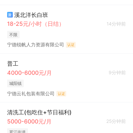
溪北洋长白班
兼
18-25元/小时（日结）
14分钟前
不限
宁德锐帆人力资源有限公司
认证
普工
4000-6000元/月
9分钟前
城阳镇
宁德云礼包装有限公司
认证
清洗工(包吃住+节日福利)
5000-6000元/月
25分钟前
罗江街道